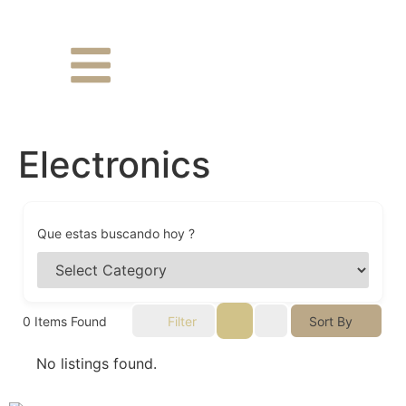
Electronics
Que estas buscando hoy ?
0
Items Found
Filter
Sort By
No listings found.