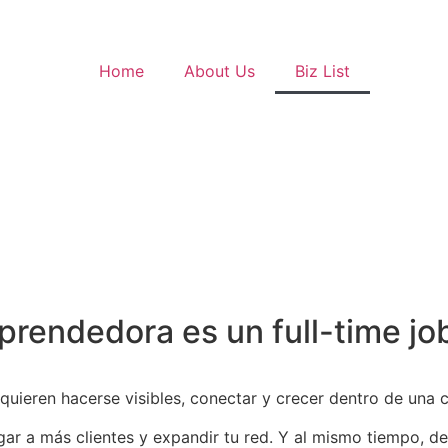
Home
About Us
Biz List
endedora es un full-time jo
ieren hacerse visibles, conectar y crecer dentro de una 
egar a más clientes y expandir tu red. Y al mismo tiempo, d