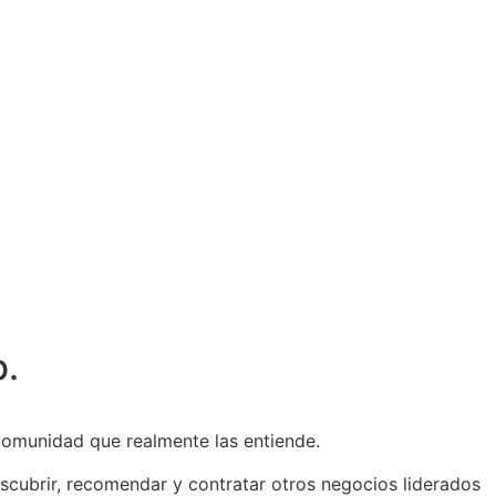
b.
comunidad que realmente las entiende.
escubrir, recomendar y contratar otros negocios liderados