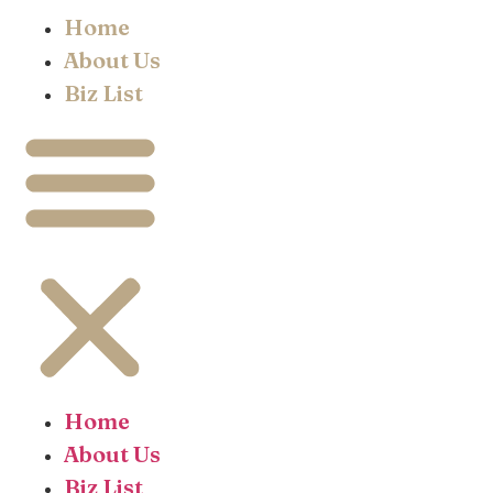
Home
About Us
Biz List
Home
About Us
Biz List