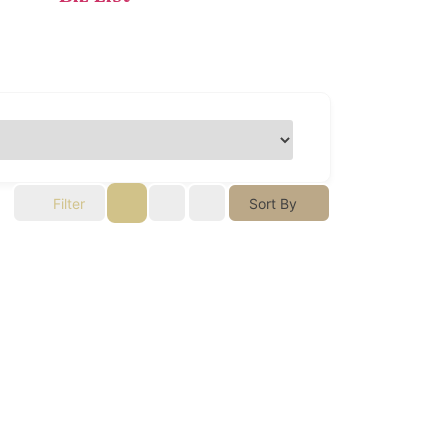
Filter
Sort By