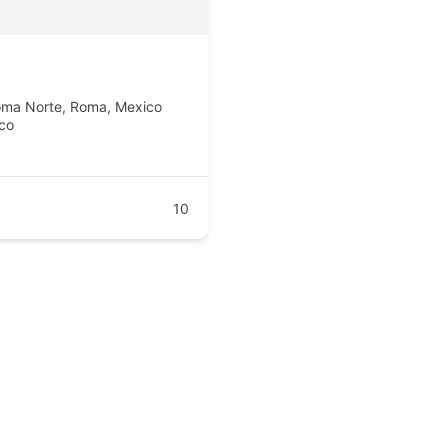
Roma Norte, Roma, Mexico
co
10