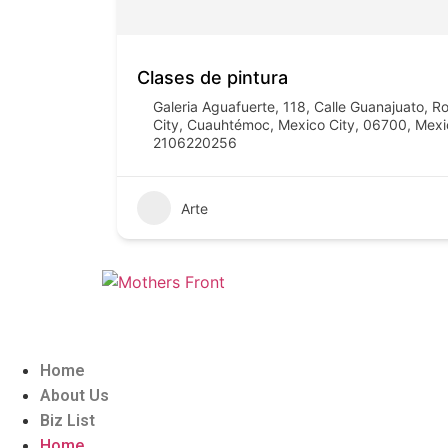
Clases de pintura
Galeria Aguafuerte, 118, Calle Guanajuato, 
City, Cuauhtémoc, Mexico City, 06700, Mexi
2106220256
Arte
Home
About Us
Biz List
Home