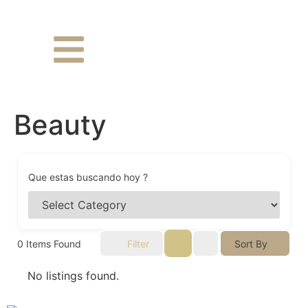
Beauty
Que estas buscando hoy ?
0
Items Found
Filter
Sort By
No listings found.