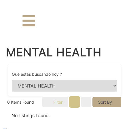
MENTAL HEALTH
Que estas buscando hoy ?
0
Items Found
Filter
Sort By
No listings found.